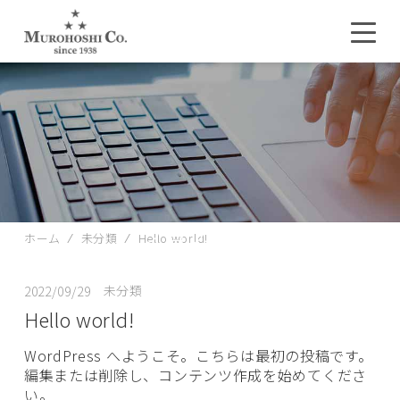
ブログ
ホーム
⁄
未分類
⁄
Hello world!
BLOG
未分類
2022/09/29
Hello world!
WordPress へようこそ。こちらは最初の投稿です。
編集または削除し、コンテンツ作成を始めてくださ
い。